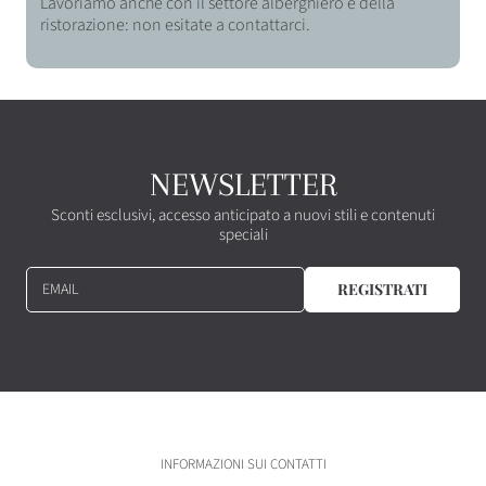
Lavoriamo anche con il settore alberghiero e della
ristorazione: non esitate a contattarci.
NEWSLETTER
Sconti esclusivi, accesso anticipato a nuovi stili e contenuti
speciali
EMAIL
REGISTRATI
INFORMAZIONI SUI CONTATTI