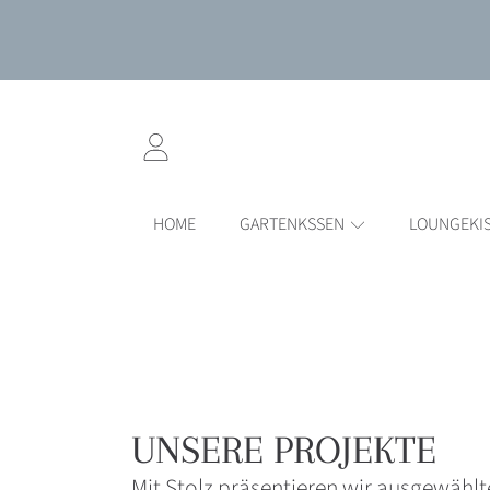
DIREKT ZUM INHALT
EINLOGGEN
HOME
GARTENKSSEN
LOUNGEKI
UNSERE PROJEKTE
Mit Stolz präsentieren wir ausgewählt