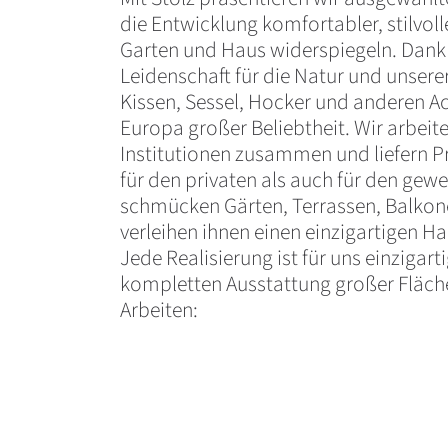
die Entwicklung komfortabler, stilvoll
Garten und Haus widerspiegeln. Dank 
Leidenschaft für die Natur und unserer
Kissen, Sessel, Hocker und anderen A
Europa großer Beliebtheit. Wir arbeit
Institutionen zusammen und liefern P
für den privaten als auch für den gew
schmücken Gärten, Terrassen, Balko
verleihen ihnen einen einzigartigen 
Jede Realisierung ist für uns einzigarti
kompletten Ausstattung großer Flächen
Arbeiten: