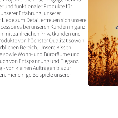
er und funktionaler Produkte für
unserer Erfahrung, unserer
 Liebe zum Detail erfreuen sich unsere
ccessoires bei unseren Kunden in ganz
en mit zahlreichen Privatkunden und
rodukte von höchster Qualität sowohl
erblichen Bereich. Unsere Kissen
ne sowie Wohn- und Büroräume und
Hauch von Entspannung und Eleganz.
g - von kleinen Aufträgen bis zur
. Hier einige Beispiele unserer