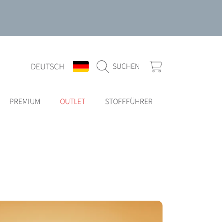
SPRACHE
LAND/REGION
WARENKORB
DEUTSCH
SUCHEN
PREMIUM
OUTLET
STOFFFÜHRER