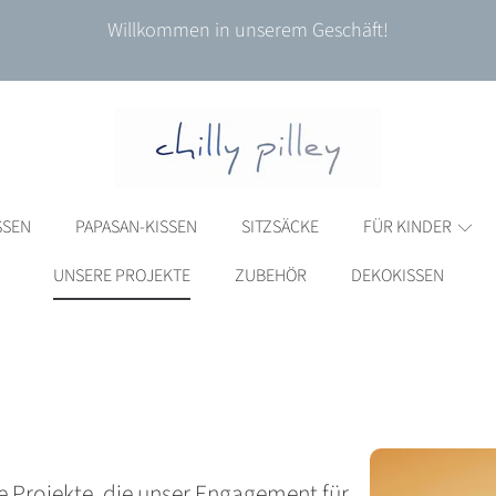
Willkommen in unserem Geschäft!
SSEN
PAPASAN-KISSEN
SITZSÄCKE
FÜR KINDER
UNSERE PROJEKTE
ZUBEHÖR
DEKOKISSEN
e Projekte, die unser Engagement für