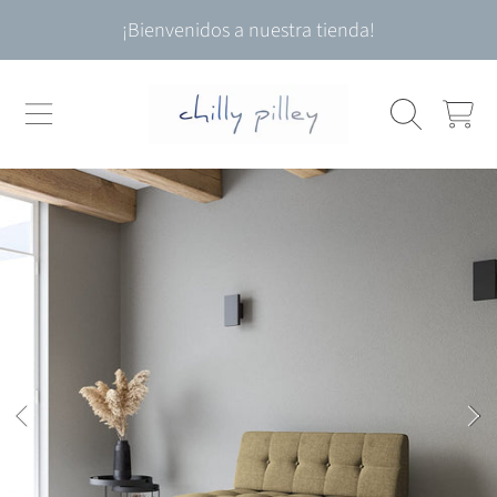
¡Bienvenidos a nuestra tienda!
IR DIRECTAMENTE AL CONTENIDO
CARRITO
IR DIRECTAMENTE A LA INFORMACIÓN DEL
PRODUCTO