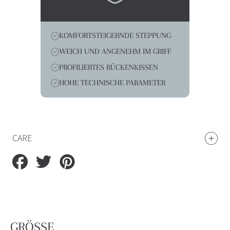
KOMFORTSTEIGERNDE STEPPUNG
WEICH UND ANGENEHM IM GRIFF
PROFILIERTES RÜCKENKISSEN
HOHE TECHNISCHE PARAMETER
CARE
Compartir
Compartir
Guardar
en
en
en
Facebook
Twitter
Pinterest
GRÖSSE