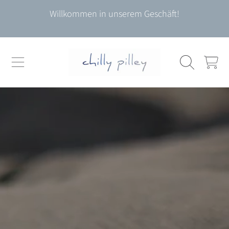
Willkommen in unserem Geschäft!
DIREKT ZUM INHALT
WARENKO