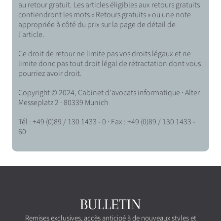
au retour gratuit. Les articles éligibles aux retours gratuits
contiendront les mots « Retours gratuits » ou une note
appropriée à côté du prix sur la page de détail de
l'article.
Ce droit de retour ne limite pas vos droits légaux et ne
limite donc pas tout droit légal de rétractation dont vous
pourriez avoir droit.
Copyright © 2024, Cabinet d'avocats informatique · Alter
Messeplatz 2 · 80339 Munich
Tél : +49 (0)89 / 130 1433 - 0 · Fax : +49 (0)89 / 130 1433 -
60
BULLETIN
Remises exclusives, accès anticipé à de nouveaux styles et