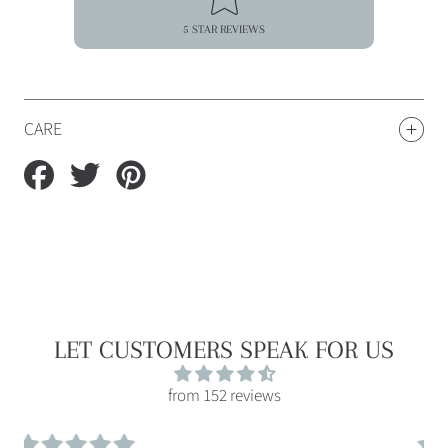
5 STAR REVIEWS
CARE
Auf
Auf
Auf
Facebook
Twitter
Pinterest
teilen
teilen
teilen
LET CUSTOMERS SPEAK FOR US
from 152 reviews