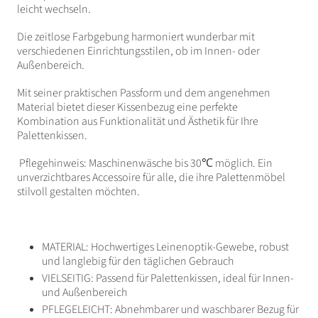
leicht wechseln.
Die zeitlose Farbgebung harmoniert wunderbar mit
verschiedenen Einrichtungsstilen, ob im Innen- oder
Außenbereich.
Mit seiner praktischen Passform und dem angenehmen
Material bietet dieser Kissenbezug eine perfekte
Kombination aus Funktionalität und Ästhetik für Ihre
Palettenkissen.
Pflegehinweis: Maschinenwäsche bis 30℃ möglich. Ein
unverzichtbares Accessoire für alle, die ihre Palettenmöbel
stilvoll gestalten möchten.
MATERIAL: Hochwertiges Leinenoptik-Gewebe, robust
und langlebig für den täglichen Gebrauch
VIELSEITIG: Passend für Palettenkissen, ideal für Innen-
und Außenbereich
PFLEGELEICHT: Abnehmbarer und waschbarer Bezug für