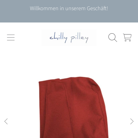
Willkommen in unserem Geschäft!
DIREKT ZUM INHALT
WARENKO
DIREKT ZU DEN PRODUKTINFORMATIONEN