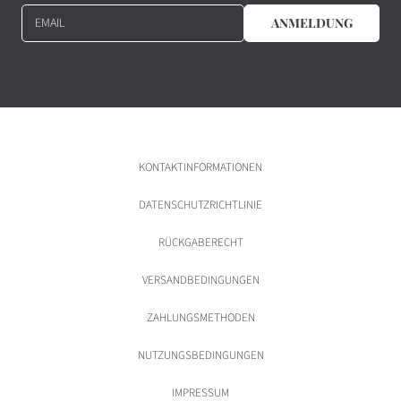
EMAIL
ANMELDUNG
KONTAKTINFORMATIONEN
DATENSCHUTZRICHTLINIE
RÜCKGABERECHT
VERSANDBEDINGUNGEN
ZAHLUNGSMETHODEN
NUTZUNGSBEDINGUNGEN
IMPRESSUM