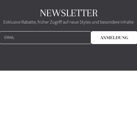
NEWSLETTER
Exklusive Rabatte, früher Zugriff auf neue Styles und besondere Inhalte
EMAIL
ANMELDUNG