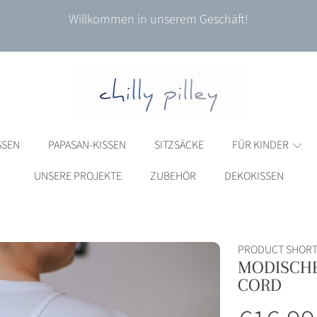
Willkommen in unserem Geschäft!
SSEN
PAPASAN-KISSEN
SITZSÄCKE
FÜR KINDER
UNSERE PROJEKTE
ZUBEHÖR
DEKOKISSEN
PRODUCT SHORT
MODISCHE
ORMATIONEN
CORD