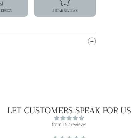
 DESIGN
5 STAR REVIEWS
LET CUSTOMERS SPEAK FOR US
from 152 reviews