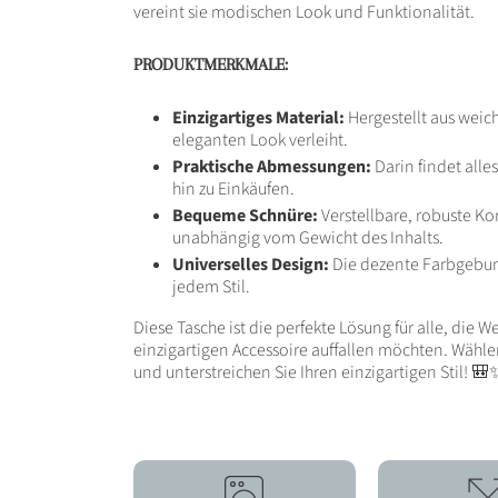
vereint sie modischen Look und Funktionalität.
PRODUKTMERKMALE:
Einzigartiges Material:
Hergestellt aus weic
eleganten Look verleiht.
Praktische Abmessungen:
Darin findet alle
hin zu Einkäufen.
Bequeme Schnüre:
Verstellbare, robuste K
unabhängig vom Gewicht des Inhalts.
Universelles Design:
Die dezente Farbgebun
jedem Stil.
Diese Tasche ist die perfekte Lösung für alle, die 
einzigartigen Accessoire auffallen möchten. Wählen 
und unterstreichen Sie Ihren einzigartigen Stil! 🎒