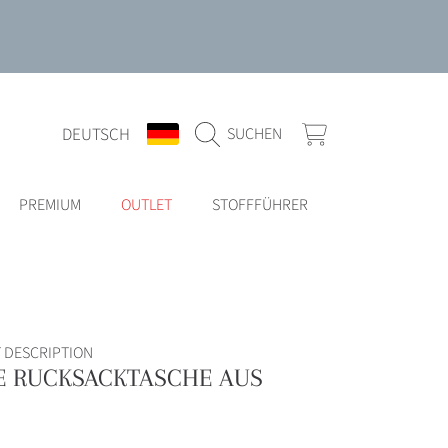
SPRACHE
LAND/REGION
WARENKORB
DEUTSCH
SUCHEN
PREMIUM
OUTLET
STOFFFÜHRER
 DESCRIPTION
 RUCKSACKTASCHE AUS