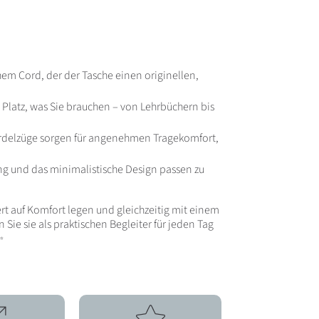
hem Cord, der der Tasche einen originellen,
s Platz, was Sie brauchen – von Lehrbüchern bis
ordelzüge sorgen für angenehmen Tragekomfort,
g und das minimalistische Design passen zu
Wert auf Komfort legen und gleichzeitig mit einem
Sie sie als praktischen Begleiter für jeden Tag
✨