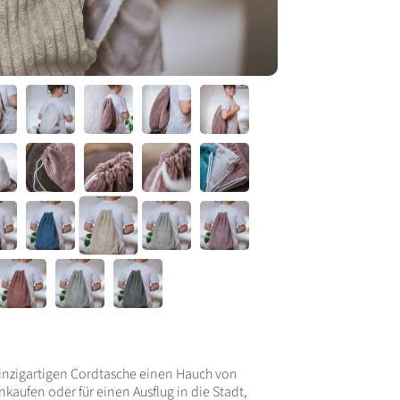
 einzigartigen Cordtasche einen Hauch von
nkaufen oder für einen Ausflug in die Stadt,