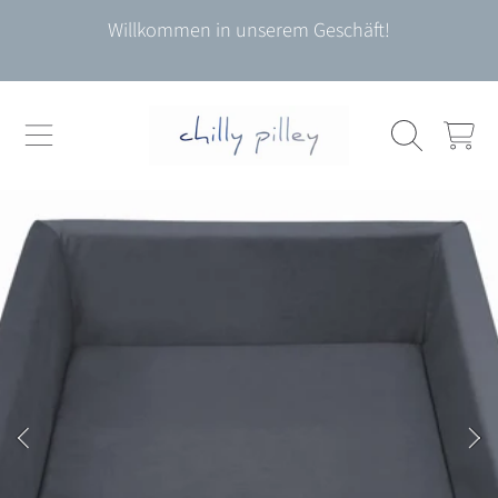
Willkommen in unserem Geschäft!
DIREKT ZUM INHALT
WARENKO
DIREKT ZU DEN PRODUKTINFORMATIONEN