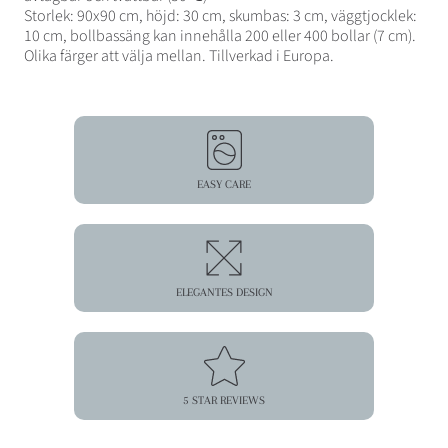
Storlek: 90x90 cm, höjd: 30 cm, skumbas: 3 cm, väggtjocklek:
10 cm, bollbassäng kan innehålla 200 eller 400 bollar (7 cm).
Olika färger att välja mellan. Tillverkad i Europa.
EASY CARE
ELEGANTES DESIGN
5 STAR REVIEWS