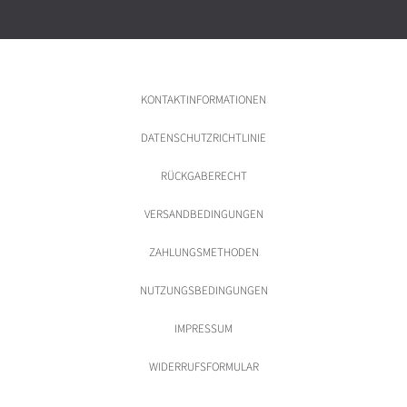
KONTAKTINFORMATIONEN
DATENSCHUTZRICHTLINIE
RÜCKGABERECHT
VERSANDBEDINGUNGEN
ZAHLUNGSMETHODEN
NUTZUNGSBEDINGUNGEN
IMPRESSUM
WIDERRUFSFORMULAR